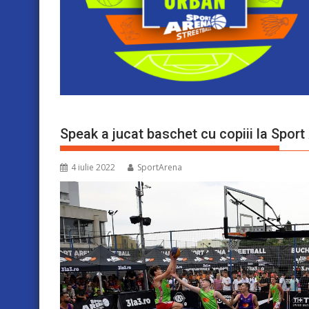
Speak a jucat baschet cu copiii la Sport 
4 iulie 2022
SportArena