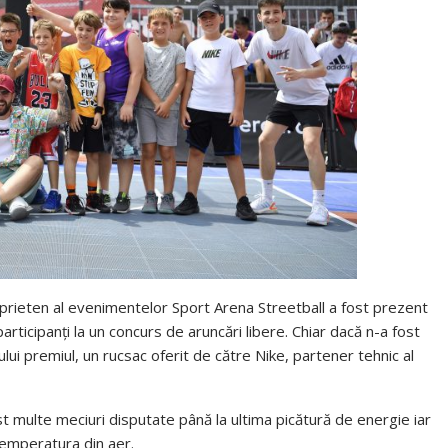
prieten al evenimentelor Sport Arena Streetball a fost prezent
rticipanți la un concurs de aruncări libere. Chiar dacă n-a fost
lui premiul, un rucsac oferit de către Nike, partener tehnic al
st multe meciuri disputate până la ultima picătură de energie iar
temperatura din aer.