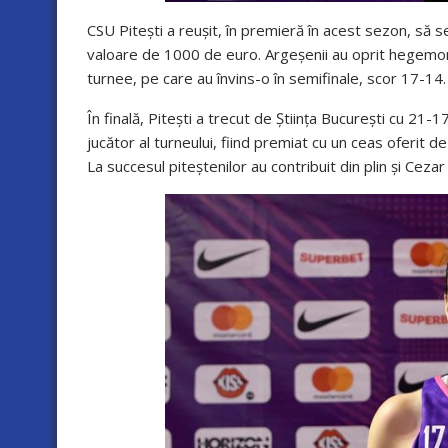
CSU Pitești a reușit, în premieră în acest sezon, să s
valoare de 1000 de euro. Argeșenii au oprit hegemoni
turnee, pe care au învins-o în semifinale, scor 17-14.
În finală, Pitești a trecut de Știința București cu 21-
jucător al turneului, fiind premiat cu un ceas oferit d
La succesul piteștenilor au contribuit din plin și Cezar