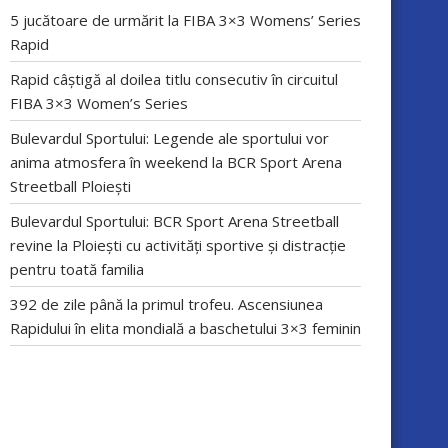
5 jucătoare de urmărit la FIBA 3×3 Womens’ Series
Rapid
Rapid câștigă al doilea titlu consecutiv în circuitul
FIBA 3×3 Women’s Series
Bulevardul Sportului: Legende ale sportului vor
anima atmosfera în weekend la BCR Sport Arena
Streetball Ploiești
Bulevardul Sportului: BCR Sport Arena Streetball
revine la Ploiești cu activități sportive și distracție
pentru toată familia
392 de zile până la primul trofeu. Ascensiunea
Rapidului în elita mondială a baschetului 3×3 feminin