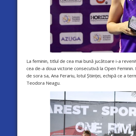
La feminin, titlul de cea mai bună jucătoare i-a reveni
cea de-a doua victorie consecutivă la Open Feminin. M
de sora sa, Ana Ferariu, lotul Științei, echipă ce a te
Teodora Neagu.