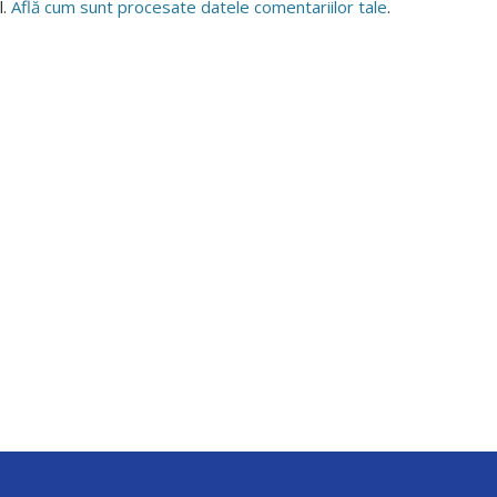
l.
Află cum sunt procesate datele comentariilor tale
.