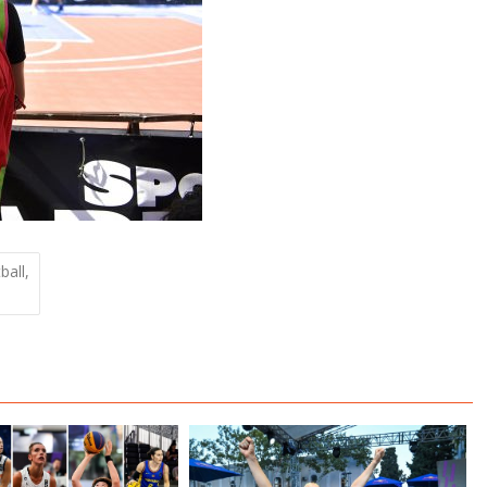
ball,