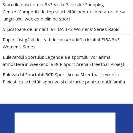
Starurile baschetului 3×3 vin la ParkLake Shopping
Center: Competiții de top și activități pentru spectatori, de-a
lungul unui weekend plin de sport
5 jucătoare de urmărit la FIBA 3×3 Womens’ Series Rapid
Rapid câștigă al doilea titlu consecutiv în circuitul FIBA 3×3
Women’s Series
Bulevardul Sportului: Legende ale sportului vor anima
atmosfera în weekend la BCR Sport Arena Streetball Ploiești
Bulevardul Sportului: BCR Sport Arena Streetball revine la
Ploiești cu activități sportive și distracție pentru toată familia