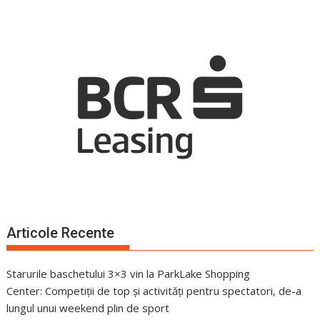
Articole Recente
Starurile baschetului 3×3 vin la ParkLake Shopping
Center: Competiții de top și activități pentru spectatori, de-a
lungul unui weekend plin de sport