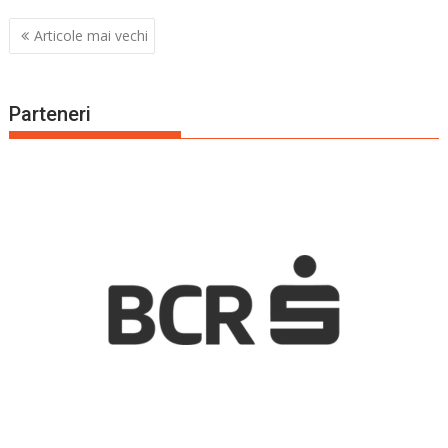
Navigare
Articole mai vechi
în
articole
Parteneri