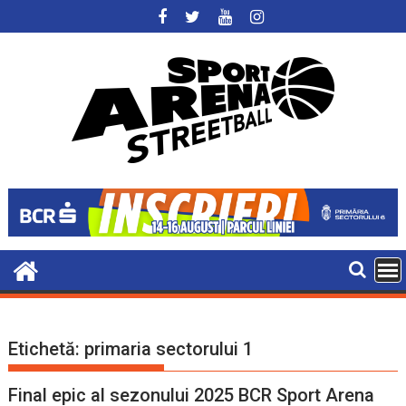
Skip
to
content
Etichetă:
primaria sectorului 1
Final epic al sezonului 2025 BCR Sport Arena