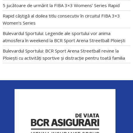
5 jucătoare de urmărit la FIBA 3×3 Womens’ Series Rapid
Rapid câștigă al doilea titlu consecutiv în circuitul FIBA 3×3
Women’s Series
Bulevardul Sportului: Legende ale sportului vor anima
atmosfera în weekend la BCR Sport Arena Streetball Ploiești
Bulevardul Sportului: BCR Sport Arena Streetball revine la
Ploiești cu activități sportive și distracție pentru toată familia