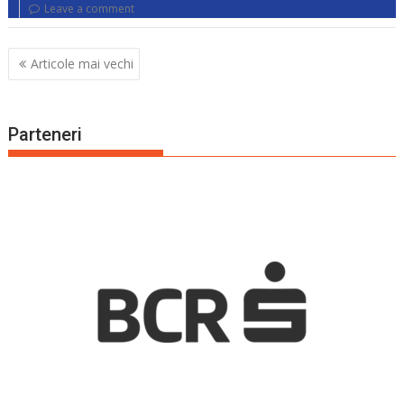
Leave a comment
Navigare
Articole mai vechi
în
articole
Parteneri