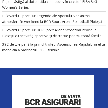
Rapid câștigă al doilea titlu consecutiv în circuitul FIBA 3×3
Women’s Series
Bulevardul Sportului: Legende ale sportului vor anima
atmosfera în weekend la BCR Sport Arena Streetball Ploiești
Bulevardul Sportului: BCR Sport Arena Streetball revine la
Ploiești cu activități sportive și distracție pentru toată familia
392 de zile până la primul trofeu. Ascensiunea Rapidului în elita
mondială a baschetului 3×3 feminin