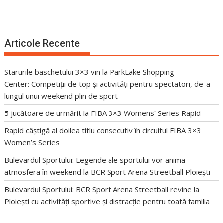
Articole Recente
Starurile baschetului 3×3 vin la ParkLake Shopping
Center: Competiții de top și activități pentru spectatori, de-a
lungul unui weekend plin de sport
5 jucătoare de urmărit la FIBA 3×3 Womens’ Series Rapid
Rapid câștigă al doilea titlu consecutiv în circuitul FIBA 3×3
Women’s Series
Bulevardul Sportului: Legende ale sportului vor anima
atmosfera în weekend la BCR Sport Arena Streetball Ploiești
Bulevardul Sportului: BCR Sport Arena Streetball revine la
Ploiești cu activități sportive și distracție pentru toată familia