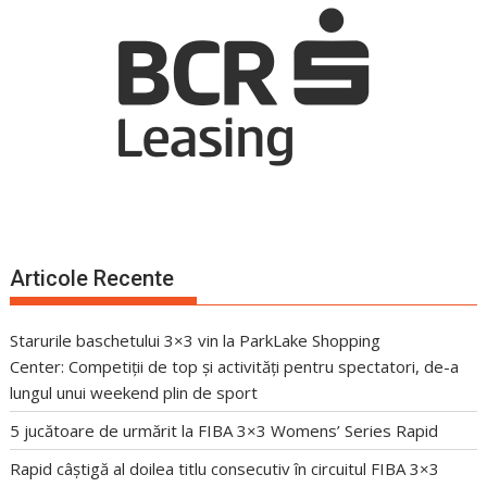
Articole Recente
Starurile baschetului 3×3 vin la ParkLake Shopping
Center: Competiții de top și activități pentru spectatori, de-a
lungul unui weekend plin de sport
5 jucătoare de urmărit la FIBA 3×3 Womens’ Series Rapid
Rapid câștigă al doilea titlu consecutiv în circuitul FIBA 3×3