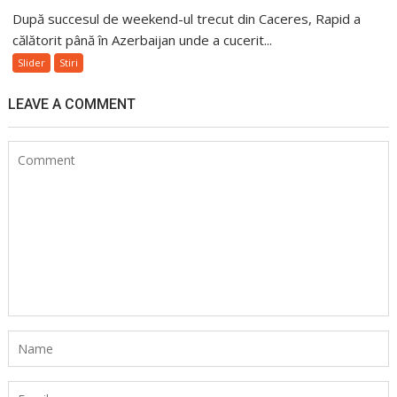
După succesul de weekend-ul trecut din Caceres, Rapid a
călătorit până în Azerbaijan unde a cucerit...
Slider
Stiri
LEAVE A COMMENT