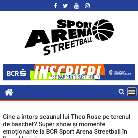
Skip
to
content
Cine a întors scaunul lui Theo Rose pe terenul
de baschet? Super show și momente
emoționante la BCR Sport Arena Streetball în