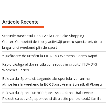
Articole Recente
Starurile baschetului 3×3 vin la ParkLake Shopping
Center: Competiții de top și activități pentru spectatori, de-a
lungul unui weekend plin de sport
5 jucătoare de urmărit la FIBA 3×3 Womens’ Series Rapid
Rapid câștigă al doilea titlu consecutiv în circuitul FIBA 3×3
Women’s Series
Bulevardul Sportului: Legende ale sportului vor anima
atmosfera în weekend la BCR Sport Arena Streetball Ploiești
Bulevardul Sportului: BCR Sport Arena Streetball revine la
Ploiești cu activități sportive și distracție pentru toată familia