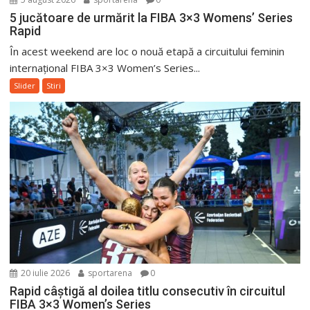
5 jucătoare de urmărit la FIBA 3×3 Womens’ Series
Rapid
În acest weekend are loc o nouă etapă a circuitului feminin
internațional FIBA 3×3 Women’s Series...
Slider
Stiri
20 iulie 2026
sportarena
0
Rapid câștigă al doilea titlu consecutiv în circuitul
FIBA 3×3 Women’s Series