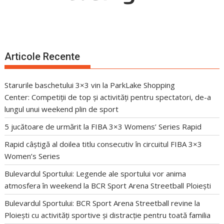
Articole Recente
Starurile baschetului 3×3 vin la ParkLake Shopping
Center: Competiții de top și activități pentru spectatori, de-a
lungul unui weekend plin de sport
5 jucătoare de urmărit la FIBA 3×3 Womens’ Series Rapid
Rapid câștigă al doilea titlu consecutiv în circuitul FIBA 3×3
Women’s Series
Bulevardul Sportului: Legende ale sportului vor anima
atmosfera în weekend la BCR Sport Arena Streetball Ploiești
Bulevardul Sportului: BCR Sport Arena Streetball revine la
Ploiești cu activități sportive și distracție pentru toată familia