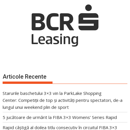
Articole Recente
Starurile baschetului 3×3 vin la ParkLake Shopping
Center: Competiții de top și activități pentru spectatori, de-a
lungul unui weekend plin de sport
5 jucătoare de urmărit la FIBA 3×3 Womens’ Series Rapid
Rapid câștigă al doilea titlu consecutiv în circuitul FIBA 3×3