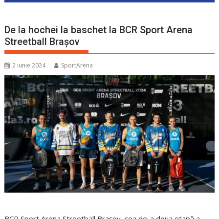
De la hochei la baschet la BCR Sport Arena
Streetball Brașov
2 iunie 2024
SportArena
BCR Sport Arena Streetball Brașov, cea de-a doua etapă a