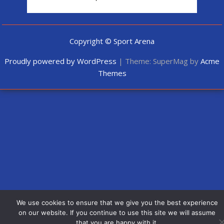
Copyright © Sport Arena
Proudly powered by WordPress
|
Theme: SuperMag by
Acme
Themes
We use cookies to ensure that we give you the best experience
on our website. If you continue to use this site we will assume
that you are happy with it.