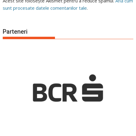
Acest site folosește Akismet pentru a reduce spamul.
Află cum
sunt procesate datele comentariilor tale
.
Parteneri