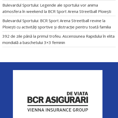
Bulevardul Sportului: Legende ale sportului vor anima
atmosfera în weekend la BCR Sport Arena Streetball Ploiești
Bulevardul Sportului: BCR Sport Arena Streetball revine la
Ploiești cu activități sportive și distracție pentru toată familia
392 de zile până la primul trofeu. Ascensiunea Rapidului în elita
mondială a baschetului 3×3 feminin