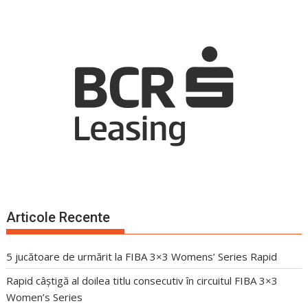
Articole Recente
5 jucătoare de urmărit la FIBA 3×3 Womens’ Series Rapid
Rapid câștigă al doilea titlu consecutiv în circuitul FIBA 3×3
Women’s Series