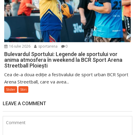
16 iulie 2026
sportarena
0
Bulevardul Sportului: Legende ale sportului vor
anima atmosfera în weekend la BCR Sport Arena
Streetball Ploiești
Cea de-a doua ediție a festivalului de sport urban BCR Sport
Arena Streetball, care va avea...
Slider
Stiri
LEAVE A COMMENT