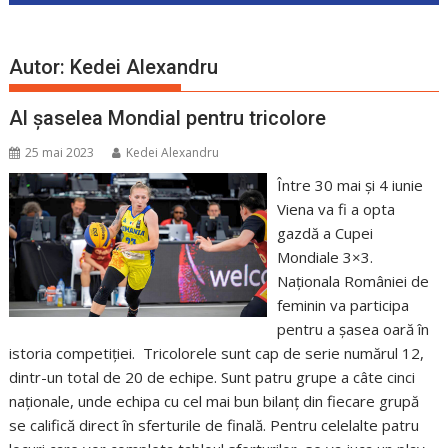
Autor:
Kedei Alexandru
Al șaselea Mondial pentru tricolore
25 mai 2023
Kedei Alexandru
Între 30 mai și 4 iunie
Viena va fi a opta
gazdă a Cupei
Mondiale 3×3.
Naționala României de
feminin va participa
pentru a șasea oară în
istoria competiției. Tricolorele sunt cap de serie numărul 12,
dintr-un total de 20 de echipe. Sunt patru grupe a câte cinci
naționale, unde echipa cu cel mai bun bilanț din fiecare grupă
se califică direct în sferturile de finală. Pentru celelalte patru