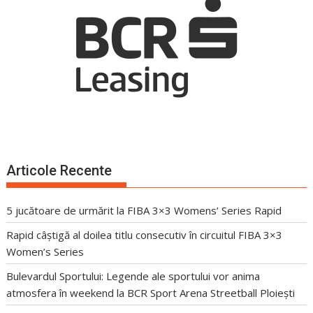
Articole Recente
5 jucătoare de urmărit la FIBA 3×3 Womens’ Series Rapid
Rapid câștigă al doilea titlu consecutiv în circuitul FIBA 3×3
Women’s Series
Bulevardul Sportului: Legende ale sportului vor anima
atmosfera în weekend la BCR Sport Arena Streetball Ploiești