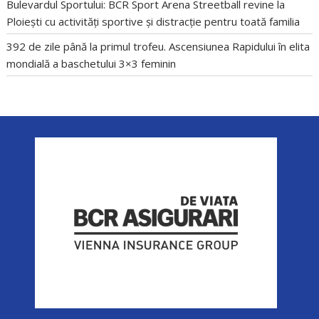
Bulevardul Sportului: BCR Sport Arena Streetball revine la
Ploiești cu activități sportive și distracție pentru toată familia
392 de zile până la primul trofeu. Ascensiunea Rapidului în elita
mondială a baschetului 3×3 feminin