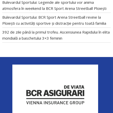
Bulevardul Sportului: Legende ale sportului vor anima
atmosfera în weekend la BCR Sport Arena Streetball Ploiești
Bulevardul Sportului: BCR Sport Arena Streetball revine la
Ploiești cu activități sportive și distracție pentru toată familia
392 de zile până la primul trofeu. Ascensiunea Rapidului în elita
mondială a baschetului 3×3 feminin