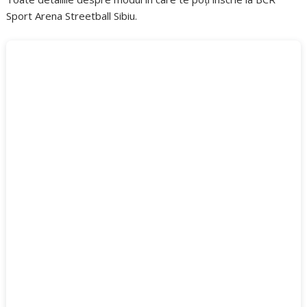
Sport Arena Streetball Sibiu.