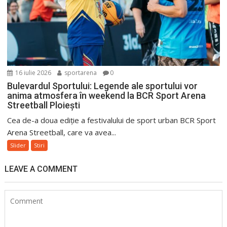
16 iulie 2026
sportarena
0
Bulevardul Sportului: Legende ale sportului vor
anima atmosfera în weekend la BCR Sport Arena
Streetball Ploiești
Cea de-a doua ediție a festivalului de sport urban BCR Sport
Arena Streetball, care va avea...
Slider
Stiri
LEAVE A COMMENT