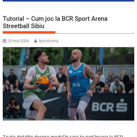
Tutorial – Cum joc la BCR Sport Arena
Streetball Sibiu
29 mai 2026
SportArena
Toate detaliile despre modul în care te poți înscrie la BCR