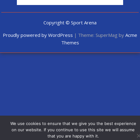
Copyright © Sport Arena
Proudly powered by WordPress
|
Theme: SuperMag by
Acme
Themes
We use cookies to ensure that we give you the best experience
on our website. If you continue to use this site we will assume
that you are happy with it.