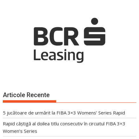
Articole Recente
5 jucătoare de urmărit la FIBA 3×3 Womens’ Series Rapid
Rapid câștigă al doilea titlu consecutiv în circuitul FIBA 3×3
Women’s Series