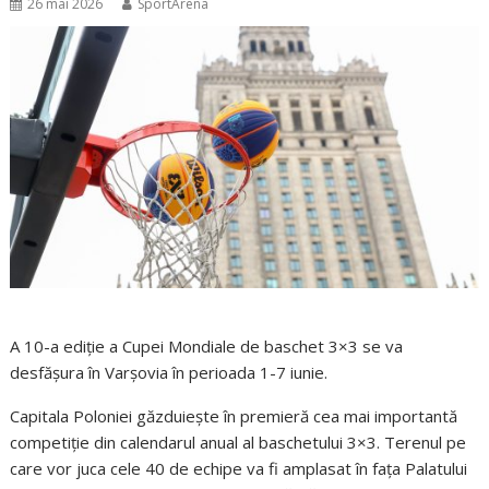
26 mai 2026
SportArena
A 10-a ediție a Cupei Mondiale de baschet 3×3 se va
desfășura în Varșovia în perioada 1-7 iunie.
Capitala Poloniei găzduiește în premieră cea mai importantă
competiție din calendarul anual al baschetului 3×3. Terenul pe
care vor juca cele 40 de echipe va fi amplasat în fața Palatului