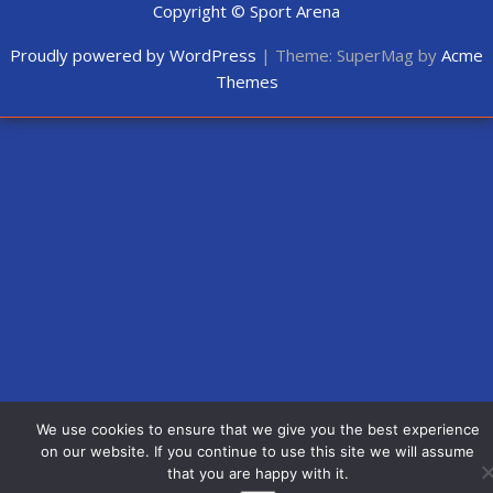
Copyright © Sport Arena
Proudly powered by WordPress
|
Theme: SuperMag by
Acme
Themes
We use cookies to ensure that we give you the best experience
on our website. If you continue to use this site we will assume
that you are happy with it.