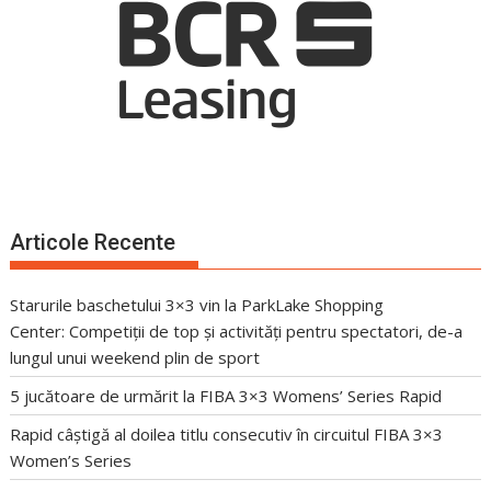
Articole Recente
Starurile baschetului 3×3 vin la ParkLake Shopping
Center: Competiții de top și activități pentru spectatori, de-a
lungul unui weekend plin de sport
5 jucătoare de urmărit la FIBA 3×3 Womens’ Series Rapid
Rapid câștigă al doilea titlu consecutiv în circuitul FIBA 3×3
Women’s Series