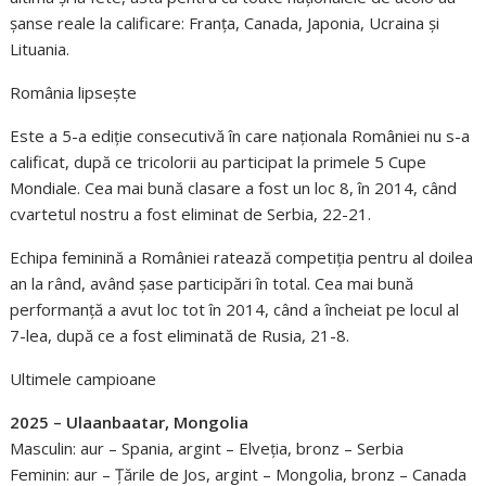
șanse reale la calificare: Franța, Canada, Japonia, Ucraina și
Lituania.
România lipsește
Este a 5-a ediție consecutivă în care naționala României nu s-a
calificat, după ce tricolorii au participat la primele 5 Cupe
Mondiale. Cea mai bună clasare a fost un loc 8, în 2014, când
cvartetul nostru a fost eliminat de Serbia, 22-21.
Echipa feminină a României ratează competiția pentru al doilea
an la rând, având șase participări în total. Cea mai bună
performanță a avut loc tot în 2014, când a încheiat pe locul al
7-lea, după ce a fost eliminată de Rusia, 21-8.
Ultimele campioane
2025 – Ulaanbaatar, Mongolia
Masculin: aur – Spania, argint – Elveția, bronz – Serbia
Feminin: aur – Țările de Jos, argint – Mongolia, bronz – Canada