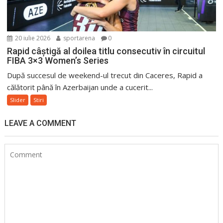
20 iulie 2026
sportarena
0
Rapid câștigă al doilea titlu consecutiv în circuitul
FIBA 3×3 Women’s Series
După succesul de weekend-ul trecut din Caceres, Rapid a
călătorit până în Azerbaijan unde a cucerit...
Slider
Stiri
LEAVE A COMMENT