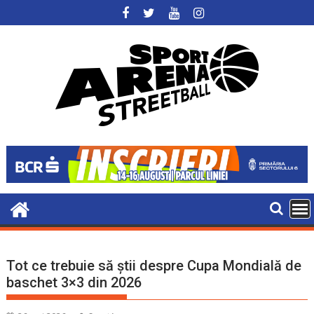
Skip
to
content
Tot ce trebuie să știi despre Cupa Mondială de
baschet 3×3 din 2026