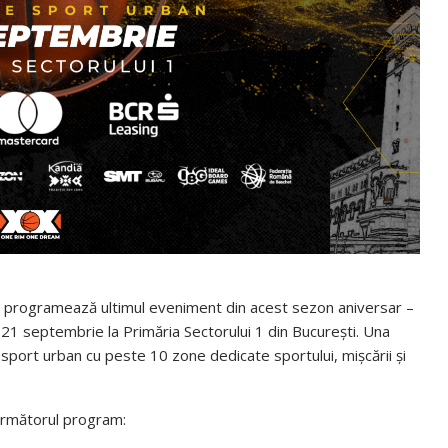
l programează ultimul eveniment din acest sezon aniversar –
-21 septembrie la Primăria Sectorului 1 din București. Una
e sport urban cu peste 10 zone dedicate sportului, mișcării și
următorul program: