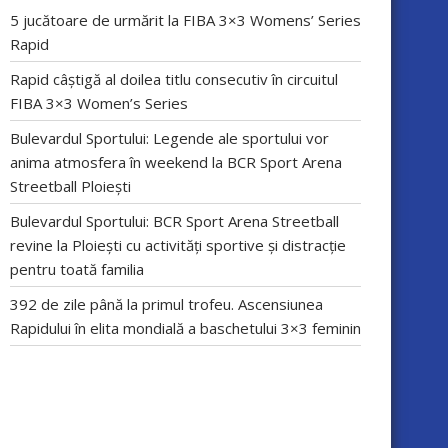
5 jucătoare de urmărit la FIBA 3×3 Womens’ Series
Rapid
Rapid câștigă al doilea titlu consecutiv în circuitul
FIBA 3×3 Women’s Series
Bulevardul Sportului: Legende ale sportului vor
anima atmosfera în weekend la BCR Sport Arena
Streetball Ploiești
Bulevardul Sportului: BCR Sport Arena Streetball
revine la Ploiești cu activități sportive și distracție
pentru toată familia
392 de zile până la primul trofeu. Ascensiunea
Rapidului în elita mondială a baschetului 3×3 feminin