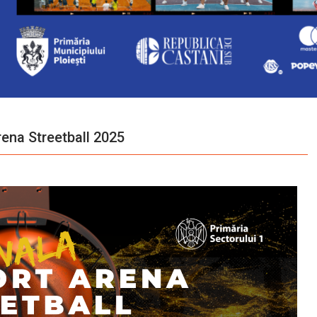
rena Streetball 2025