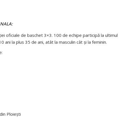
FINALA:
iei oficiale de baschet 3×3. 100 de echipe participă la ultimul
0 ani la plus 35 de ani, atât la masculin cât și la feminin.
e:
in Ploiești