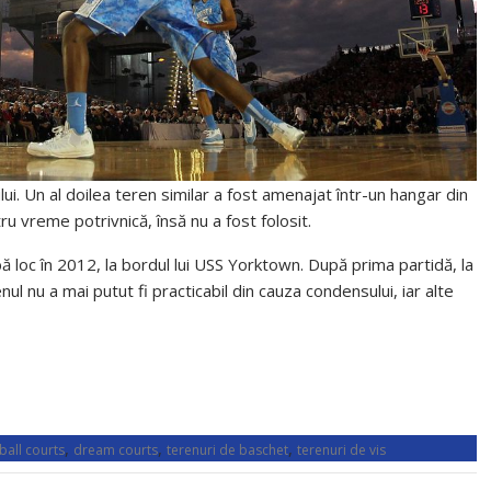
i. Un al doilea teren similar a fost amenajat într-un hangar din
u vreme potrivnică, însă nu a fost folosit.
ă loc în 2012, la bordul lui USS Yorktown. După prima partidă, la
l nu a mai putut fi practicabil din cauza condensului, iar alte
,
,
,
ball courts
dream courts
terenuri de baschet
terenuri de vis