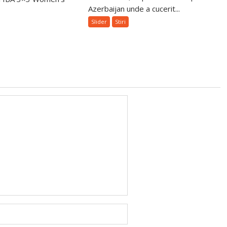
Azerbaijan unde a cucerit...
Slider
Stiri