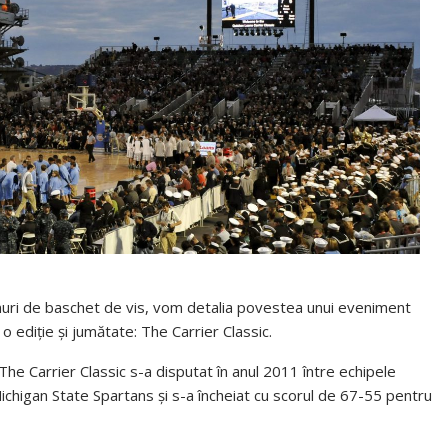
enuri de baschet de vis, vom detalia povestea unui eveniment
 ediție și jumătate: The Carrier Classic.
he Carrier Classic s-a disputat în anul 2011 între echipele
ichigan State Spartans și s-a încheiat cu scorul de 67-55 pentru