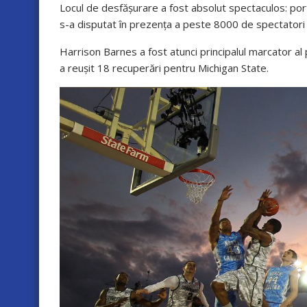
Locul de desfășurare a fost absolut spectaculos: port
s-a disputat în prezența a peste 8000 de spectatori 
Harrison Barnes a fost atunci principalul marcator a
a reușit 18 recuperări pentru Michigan State.