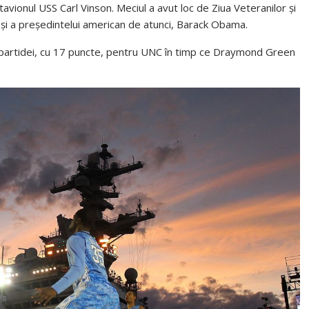
avionul USS Carl Vinson. Meciul a avut loc de Ziua Veteranilor și
și a președintelui american de atunci, Barack Obama.
l partidei, cu 17 puncte, pentru UNC în timp ce Draymond Green