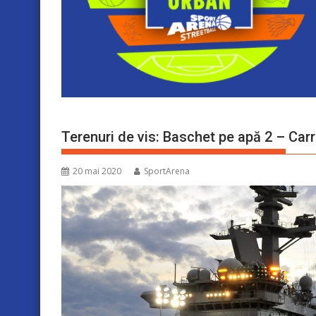
Terenuri de vis: Baschet pe apă 2 – Carr
20 mai 2020
SportArena