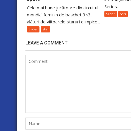
Series...
Cele mai bune jucătoare din circuitul
mondial feminin de baschet 3×3,
Slider
Stiri
alături de viitoarele staruri olimpice...
Slider
Stiri
LEAVE A COMMENT