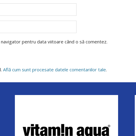
t navigator pentru data viitoare când o să comentez.
l.
Află cum sunt procesate datele comentariilor tale
.