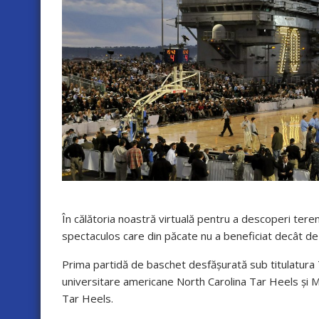
În călătoria noastră virtuală pentru a descoperi ter
spectaculos care din păcate nu a beneficiat decât de o
Prima partidă de baschet desfășurată sub titulatura T
universitare americane North Carolina Tar Heels și M
Tar Heels.