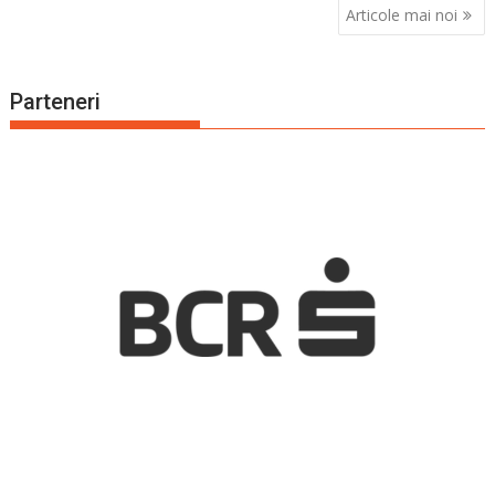
Navigare
Articole mai noi
în
articole
Parteneri