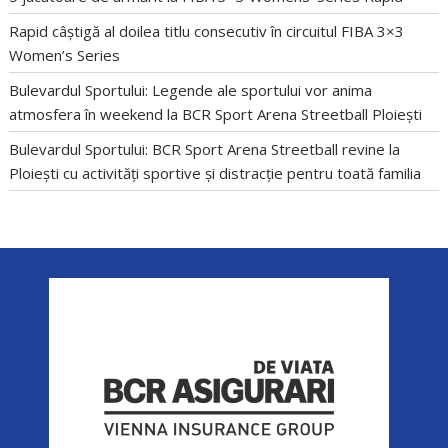
Rapid câștigă al doilea titlu consecutiv în circuitul FIBA 3×3
Women’s Series
Bulevardul Sportului: Legende ale sportului vor anima
atmosfera în weekend la BCR Sport Arena Streetball Ploiești
Bulevardul Sportului: BCR Sport Arena Streetball revine la
Ploiești cu activități sportive și distracție pentru toată familia