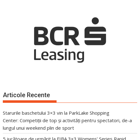
Articole Recente
Starurile baschetului 3×3 vin la ParkLake Shopping
Center: Competiții de top și activități pentru spectatori, de-a
lungul unui weekend plin de sport
5 jucătoare de urmărit la FIBA 3×3 Womens’ Series Rapid