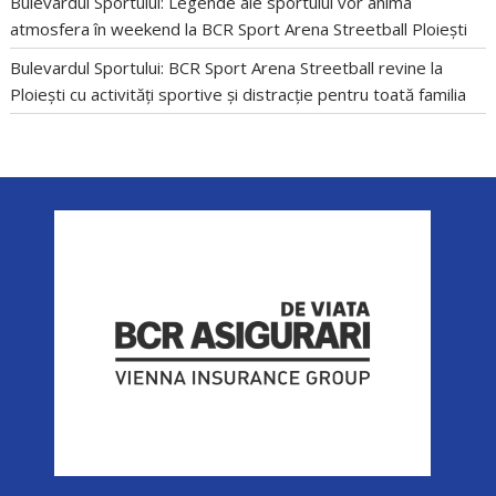
Bulevardul Sportului: Legende ale sportului vor anima
atmosfera în weekend la BCR Sport Arena Streetball Ploiești
Bulevardul Sportului: BCR Sport Arena Streetball revine la
Ploiești cu activități sportive și distracție pentru toată familia