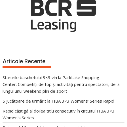
Articole Recente
Starurile baschetului 3×3 vin la ParkLake Shopping
Center: Competiții de top și activități pentru spectatori, de-a
lungul unui weekend plin de sport
5 jucătoare de urmărit la FIBA 3×3 Womens’ Series Rapid
Rapid câștigă al doilea titlu consecutiv în circuitul FIBA 3×3
Women’s Series