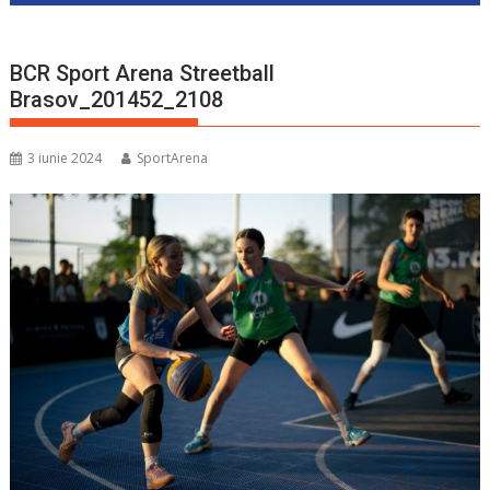
BCR Sport Arena Streetball
Brasov_201452_2108
3 iunie 2024
SportArena