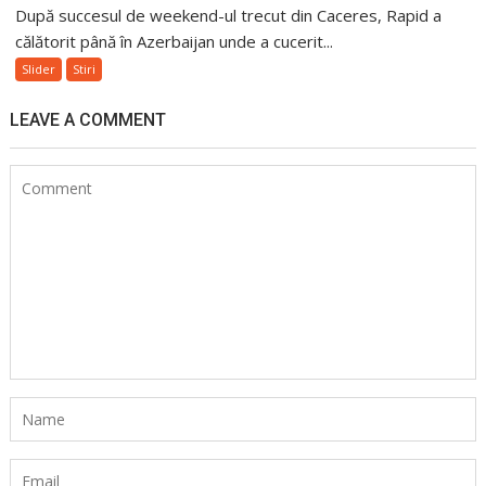
După succesul de weekend-ul trecut din Caceres, Rapid a
călătorit până în Azerbaijan unde a cucerit...
Slider
Stiri
LEAVE A COMMENT