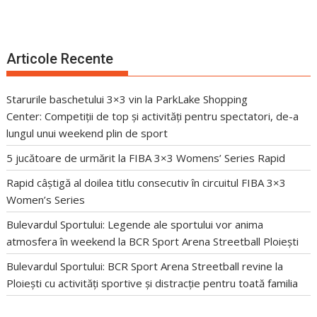
Articole Recente
Starurile baschetului 3×3 vin la ParkLake Shopping
Center: Competiții de top și activități pentru spectatori, de-a
lungul unui weekend plin de sport
5 jucătoare de urmărit la FIBA 3×3 Womens’ Series Rapid
Rapid câștigă al doilea titlu consecutiv în circuitul FIBA 3×3
Women’s Series
Bulevardul Sportului: Legende ale sportului vor anima
atmosfera în weekend la BCR Sport Arena Streetball Ploiești
Bulevardul Sportului: BCR Sport Arena Streetball revine la
Ploiești cu activități sportive și distracție pentru toată familia