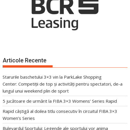
Articole Recente
Starurile baschetului 3×3 vin la ParkLake Shopping
Center: Competiții de top și activități pentru spectatori, de-a
lungul unui weekend plin de sport
5 jucătoare de urmărit la FIBA 3×3 Womens’ Series Rapid
Rapid câștigă al doilea titlu consecutiv în circuitul FIBA 3×3
Women’s Series
Bulevardul Sportului: Legende ale sportului vor anima