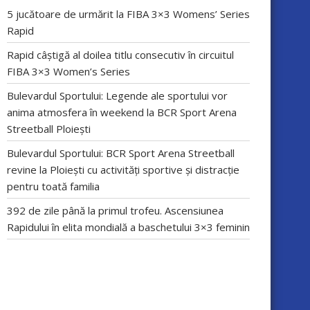
5 jucătoare de urmărit la FIBA 3×3 Womens’ Series
Rapid
Rapid câștigă al doilea titlu consecutiv în circuitul
FIBA 3×3 Women’s Series
Bulevardul Sportului: Legende ale sportului vor
anima atmosfera în weekend la BCR Sport Arena
Streetball Ploiești
Bulevardul Sportului: BCR Sport Arena Streetball
revine la Ploiești cu activități sportive și distracție
pentru toată familia
392 de zile până la primul trofeu. Ascensiunea
Rapidului în elita mondială a baschetului 3×3 feminin