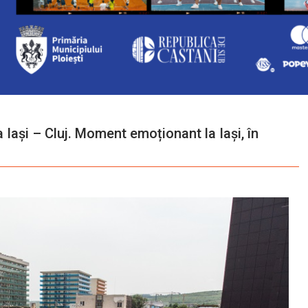
 Iași – Cluj. Moment emoționant la Iași, în