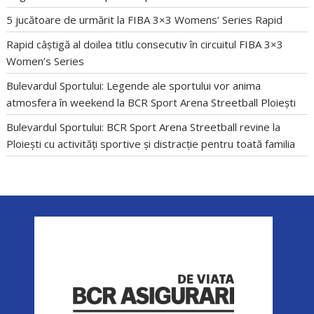
5 jucătoare de urmărit la FIBA 3×3 Womens’ Series Rapid
Rapid câștigă al doilea titlu consecutiv în circuitul FIBA 3×3
Women’s Series
Bulevardul Sportului: Legende ale sportului vor anima
atmosfera în weekend la BCR Sport Arena Streetball Ploiești
Bulevardul Sportului: BCR Sport Arena Streetball revine la
Ploiești cu activități sportive și distracție pentru toată familia