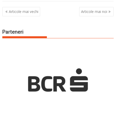
Navigare
Articole mai vechi
Articole mai noi
în
articole
Parteneri