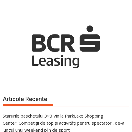
Articole Recente
Starurile baschetului 3×3 vin la ParkLake Shopping
Center: Competiții de top și activități pentru spectatori, de-a
lungul unui weekend plin de sport