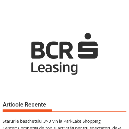
Articole Recente
Starurile baschetului 3×3 vin la ParkLake Shopping
Center: Competiții de top și activități pentru spectatori, de-a