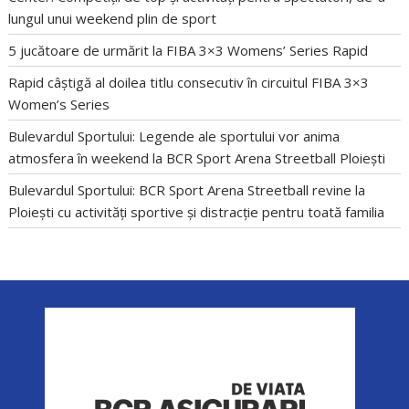
lungul unui weekend plin de sport
5 jucătoare de urmărit la FIBA 3×3 Womens’ Series Rapid
Rapid câștigă al doilea titlu consecutiv în circuitul FIBA 3×3
Women’s Series
Bulevardul Sportului: Legende ale sportului vor anima
atmosfera în weekend la BCR Sport Arena Streetball Ploiești
Bulevardul Sportului: BCR Sport Arena Streetball revine la
Ploiești cu activități sportive și distracție pentru toată familia