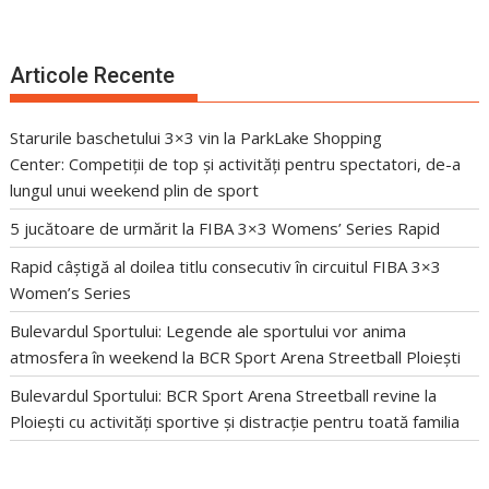
Articole Recente
Starurile baschetului 3×3 vin la ParkLake Shopping
Center: Competiții de top și activități pentru spectatori, de-a
lungul unui weekend plin de sport
5 jucătoare de urmărit la FIBA 3×3 Womens’ Series Rapid
Rapid câștigă al doilea titlu consecutiv în circuitul FIBA 3×3
Women’s Series
Bulevardul Sportului: Legende ale sportului vor anima
atmosfera în weekend la BCR Sport Arena Streetball Ploiești
Bulevardul Sportului: BCR Sport Arena Streetball revine la
Ploiești cu activități sportive și distracție pentru toată familia