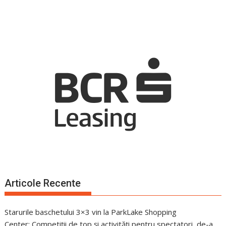
Articole Recente
Starurile baschetului 3×3 vin la ParkLake Shopping
Center: Competiții de top și activități pentru spectatori, de-a