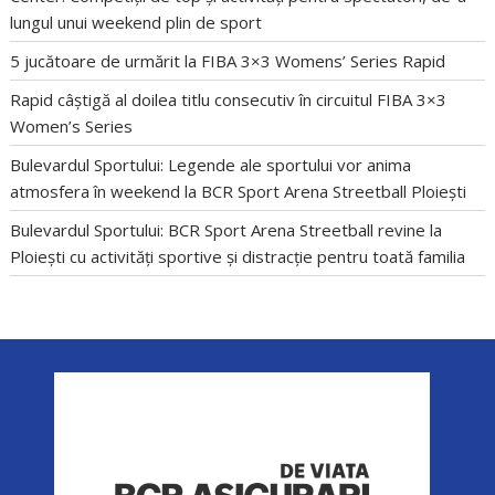
lungul unui weekend plin de sport
5 jucătoare de urmărit la FIBA 3×3 Womens’ Series Rapid
Rapid câștigă al doilea titlu consecutiv în circuitul FIBA 3×3
Women’s Series
Bulevardul Sportului: Legende ale sportului vor anima
atmosfera în weekend la BCR Sport Arena Streetball Ploiești
Bulevardul Sportului: BCR Sport Arena Streetball revine la
Ploiești cu activități sportive și distracție pentru toată familia