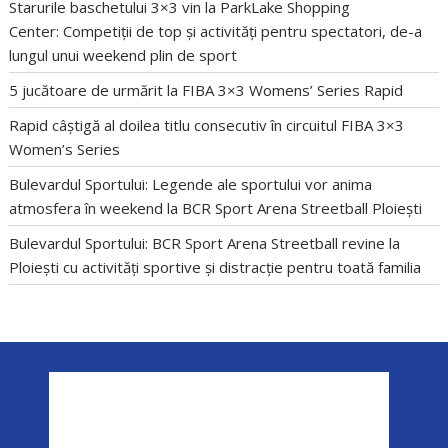
Starurile baschetului 3×3 vin la ParkLake Shopping
Center: Competiții de top și activități pentru spectatori, de-a
lungul unui weekend plin de sport
5 jucătoare de urmărit la FIBA 3×3 Womens’ Series Rapid
Rapid câștigă al doilea titlu consecutiv în circuitul FIBA 3×3
Women’s Series
Bulevardul Sportului: Legende ale sportului vor anima
atmosfera în weekend la BCR Sport Arena Streetball Ploiești
Bulevardul Sportului: BCR Sport Arena Streetball revine la
Ploiești cu activități sportive și distracție pentru toată familia