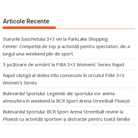
Articole Recente
Starurile baschetului 3×3 vin la ParkLake Shopping
Center: Competiții de top și activități pentru spectatori, de-a
lungul unui weekend plin de sport
5 jucătoare de urmărit la FIBA 3×3 Womens’ Series Rapid
Rapid câștigă al doilea titlu consecutiv în circuitul FIBA 3×3
Women’s Series
Bulevardul Sportului: Legende ale sportului vor anima
atmosfera în weekend la BCR Sport Arena Streetball Ploiești
Bulevardul Sportului: BCR Sport Arena Streetball revine la
Ploiești cu activități sportive și distracție pentru toată familia