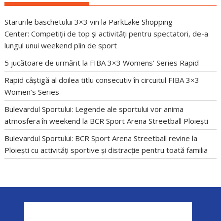
Starurile baschetului 3×3 vin la ParkLake Shopping
Center: Competiții de top și activități pentru spectatori, de-a
lungul unui weekend plin de sport
5 jucătoare de urmărit la FIBA 3×3 Womens’ Series Rapid
Rapid câștigă al doilea titlu consecutiv în circuitul FIBA 3×3
Women’s Series
Bulevardul Sportului: Legende ale sportului vor anima
atmosfera în weekend la BCR Sport Arena Streetball Ploiești
Bulevardul Sportului: BCR Sport Arena Streetball revine la
Ploiești cu activități sportive și distracție pentru toată familia