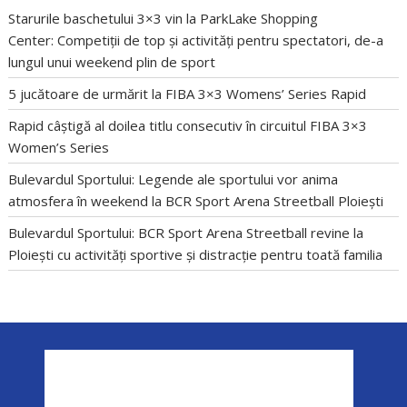
Starurile baschetului 3×3 vin la ParkLake Shopping
Center: Competiții de top și activități pentru spectatori, de-a
lungul unui weekend plin de sport
5 jucătoare de urmărit la FIBA 3×3 Womens’ Series Rapid
Rapid câștigă al doilea titlu consecutiv în circuitul FIBA 3×3
Women’s Series
Bulevardul Sportului: Legende ale sportului vor anima
atmosfera în weekend la BCR Sport Arena Streetball Ploiești
Bulevardul Sportului: BCR Sport Arena Streetball revine la
Ploiești cu activități sportive și distracție pentru toată familia