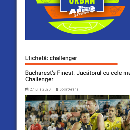
Etichetă:
challenger
Bucharest’s Finest: Jucătorul cu cele ma
Challenger
27 iulie 2020
SportArena