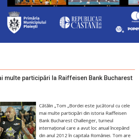
i multe participări la Raiffeisen Bank Bucharest
Cătălin „Tom „Bordei este jucătorul cu cele
mai multe participări din istoria Raiffeisen
Bank Bucharest Challenger, turneul
internațional care a avut loc anual începând
din anul 2012 în capitala României. Tom are