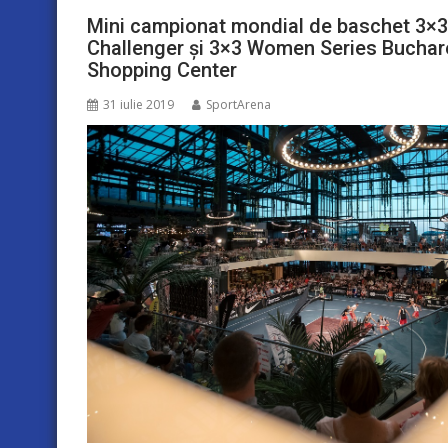
Mini campionat mondial de baschet 3×3 
Challenger și 3×3 Women Series Buchare
Shopping Center
31 iulie 2019
SportArena