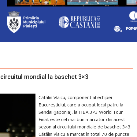
 circuitul mondial la baschet 3×3
Cătălin Vlaicu, component al echipei
Bucureștiului, care a ocupat locul patru la
Sendai (Japonia), la FIBA 3×3 World Tour
Final, este cel mai bun marcator din acest
sezon al circuitului mondiale de baschet 3×3.
Cătălin Vlaicu a marcat în total 70 de puncte