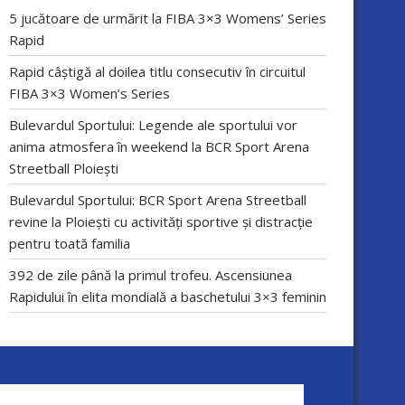
5 jucătoare de urmărit la FIBA 3×3 Womens’ Series
Rapid
Rapid câștigă al doilea titlu consecutiv în circuitul
FIBA 3×3 Women’s Series
Bulevardul Sportului: Legende ale sportului vor
anima atmosfera în weekend la BCR Sport Arena
Streetball Ploiești
Bulevardul Sportului: BCR Sport Arena Streetball
revine la Ploiești cu activități sportive și distracție
pentru toată familia
392 de zile până la primul trofeu. Ascensiunea
Rapidului în elita mondială a baschetului 3×3 feminin