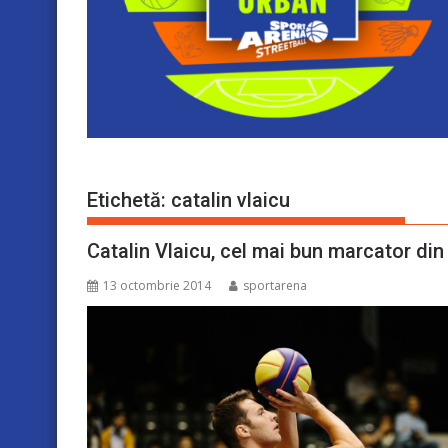
Etichetă:
catalin vlaicu
Catalin Vlaicu, cel mai bun marcator din
13 octombrie 2014
sportarena