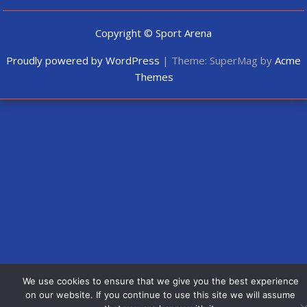
Copyright © Sport Arena
Proudly powered by WordPress
|
Theme: SuperMag by
Acme
Themes
We use cookies to ensure that we give you the best experience
on our website. If you continue to use this site we will assume