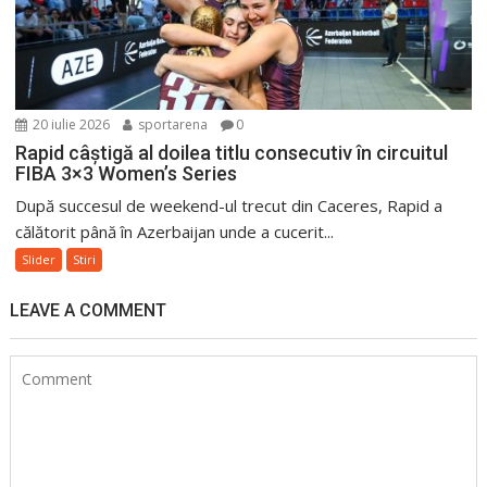
20 iulie 2026
sportarena
0
Rapid câștigă al doilea titlu consecutiv în circuitul
FIBA 3×3 Women’s Series
După succesul de weekend-ul trecut din Caceres, Rapid a
călătorit până în Azerbaijan unde a cucerit...
Slider
Stiri
LEAVE A COMMENT