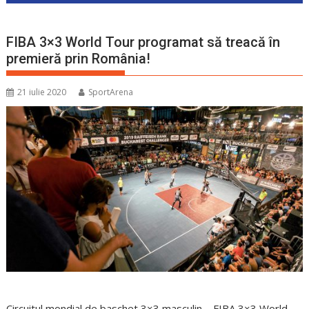
FIBA 3×3 World Tour programat să treacă în
premieră prin România!
21 iulie 2020
SportArena
Circuitul mondial de baschet 3×3 masculin – FIBA 3×3 World