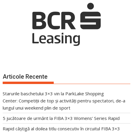
Articole Recente
Starurile baschetului 3×3 vin la ParkLake Shopping
Center: Competiții de top și activități pentru spectatori, de-a
lungul unui weekend plin de sport
5 jucătoare de urmărit la FIBA 3×3 Womens’ Series Rapid
Rapid câștigă al doilea titlu consecutiv în circuitul FIBA 3×3