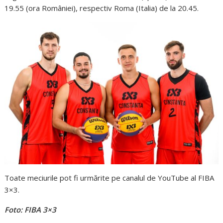
19.55 (ora României), respectiv Roma (Italia) de la 20.45.
Toate meciurile pot fi urmărite pe canalul de YouTube al FIBA
3×3.
Foto: FIBA 3×3