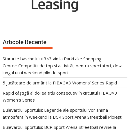
Articole Recente
Starurile baschetului 3×3 vin la ParkLake Shopping
Center: Competiții de top și activități pentru spectatori, de-a
lungul unui weekend plin de sport
5 jucătoare de urmărit la FIBA 3×3 Womens’ Series Rapid
Rapid câștigă al doilea titlu consecutiv în circuitul FIBA 3×3
Women’s Series
Bulevardul Sportului: Legende ale sportului vor anima
atmosfera în weekend la BCR Sport Arena Streetball Ploiești
Bulevardul Sportului: BCR Sport Arena Streetball revine la