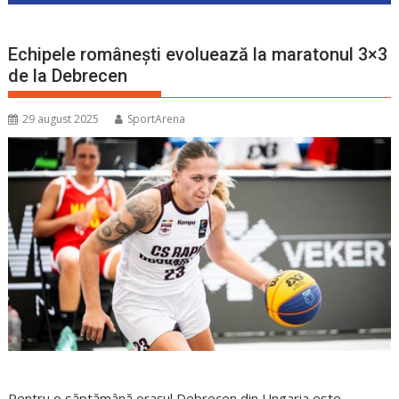
Echipele românești evoluează la maratonul 3×3
de la Debrecen
29 august 2025
SportArena
Pentru o săptămână orașul Debrecen din Ungaria este