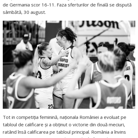
de Germania scor 16-11. Faza sferturilor de finală se dispută
sâmbătă, 30 august.
Tot in competiția feminină, naționala României a evoluat pe
tabloul de calificare și a obținut o victorie din două meciuri,
ratând însă calificarea pe tabloul principal. România a învins