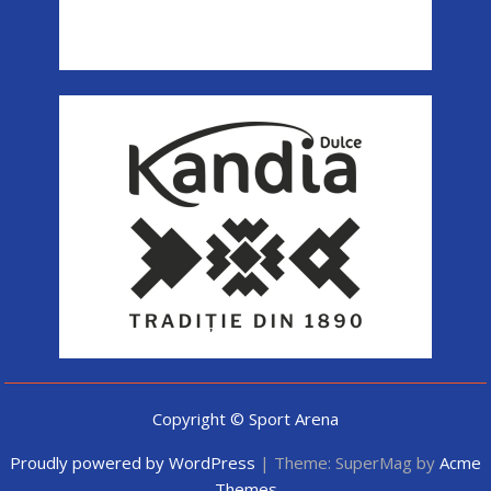
Copyright © Sport Arena
Proudly powered by WordPress
|
Theme: SuperMag by
Acme
Themes