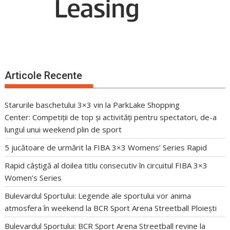
Articole Recente
Starurile baschetului 3×3 vin la ParkLake Shopping
Center: Competiții de top și activități pentru spectatori, de-a
lungul unui weekend plin de sport
5 jucătoare de urmărit la FIBA 3×3 Womens’ Series Rapid
Rapid câștigă al doilea titlu consecutiv în circuitul FIBA 3×3
Women’s Series
Bulevardul Sportului: Legende ale sportului vor anima
atmosfera în weekend la BCR Sport Arena Streetball Ploiești
Bulevardul Sportului: BCR Sport Arena Streetball revine la