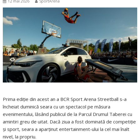
12 mai 2026
SportArena
Prima ediție din acest an a BCR Sport Arena Streetball s-a
încheiat duminică seara cu un spectacol pe măsura
evenimentului, lăsând publicul de la Parcul Drumul Taberei cu
amintiri greu de uitat. Dacă ziua a fost dominată de competiție
și sport, seara a aparținut entertainment-ului la cel mai înalt
nivel, la propriu.