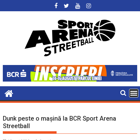
Skip
to
content
Dunk peste o mașină la BCR Sport Arena
Streetball