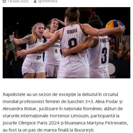
14 iulie 2025
SportArena
Rapidistele au un sezon de excepție la debutul în circuitul
mondial profesionist feminin de baschet 3×3. Alina Podar și
Alexandra Bobar, jucătoare în naționala României, alături de
starurile internaționale Hortense Limouzin, participantă la
Jocurile Olimpice Paris 2024 și lituanianca Martyna Petrenaite,
au fost la un pas de marea finală la București.