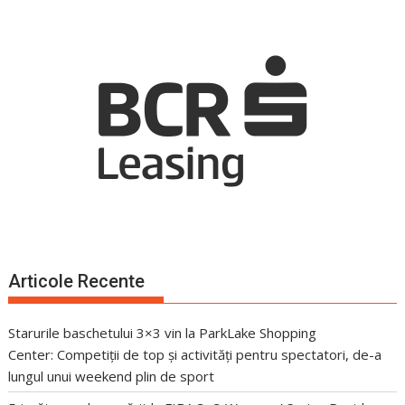
Articole Recente
Starurile baschetului 3×3 vin la ParkLake Shopping
Center: Competiții de top și activități pentru spectatori, de-a
lungul unui weekend plin de sport