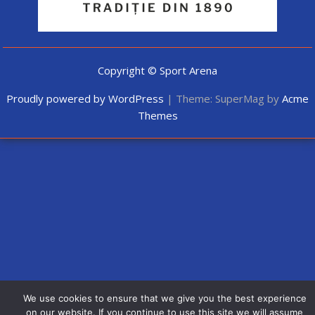
Copyright © Sport Arena
Proudly powered by WordPress
|
Theme: SuperMag by
Acme
Themes
We use cookies to ensure that we give you the best experience
on our website. If you continue to use this site we will assume