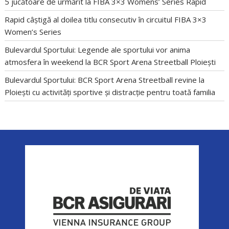
5 jucătoare de urmărit la FIBA 3×3 Womens’ Series Rapid
Rapid câștigă al doilea titlu consecutiv în circuitul FIBA 3×3
Women’s Series
Bulevardul Sportului: Legende ale sportului vor anima
atmosfera în weekend la BCR Sport Arena Streetball Ploiești
Bulevardul Sportului: BCR Sport Arena Streetball revine la
Ploiești cu activități sportive și distracție pentru toată familia