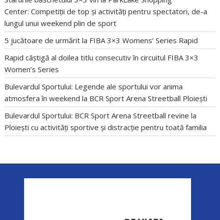
Center: Competiții de top și activități pentru spectatori, de-a
lungul unui weekend plin de sport
5 jucătoare de urmărit la FIBA 3×3 Womens’ Series Rapid
Rapid câștigă al doilea titlu consecutiv în circuitul FIBA 3×3
Women’s Series
Bulevardul Sportului: Legende ale sportului vor anima
atmosfera în weekend la BCR Sport Arena Streetball Ploiești
Bulevardul Sportului: BCR Sport Arena Streetball revine la
Ploiești cu activități sportive și distracție pentru toată familia