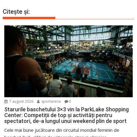
Citește și:
7 august 2026
sportarena
0
Starurile baschetului 3×3 vin la ParkLake Shopping
Center: Competiții de top și activități pentru
spectatori, de-a lungul unui weekend plin de sport
Cele mai bune jucătoare din circuitul mondial feminin de