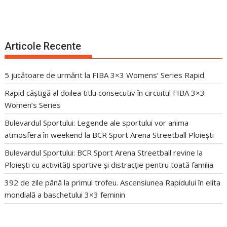
Articole Recente
5 jucătoare de urmărit la FIBA 3×3 Womens’ Series Rapid
Rapid câștigă al doilea titlu consecutiv în circuitul FIBA 3×3
Women’s Series
Bulevardul Sportului: Legende ale sportului vor anima
atmosfera în weekend la BCR Sport Arena Streetball Ploiești
Bulevardul Sportului: BCR Sport Arena Streetball revine la
Ploiești cu activități sportive și distracție pentru toată familia
392 de zile până la primul trofeu. Ascensiunea Rapidului în elita
mondială a baschetului 3×3 feminin