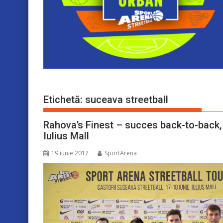
Etichetă:
suceava streetball
Rahova’s Finest – succes back-to-back, 
Iulius Mall
19 iunie 2017
SportArena