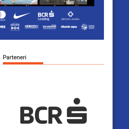
Parteneri