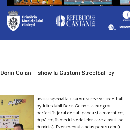
Dorin Goian – show la Castorii Streetball by
Invitat special la Castorii Suceava Streetball
by Iulius Mall Dorin Goian s-a integrat
perfect în jocul de sub panou și a marcat coș
după coș în meciul vedetelor care a avut loc
duminică. Evenimentul a adus pentru două