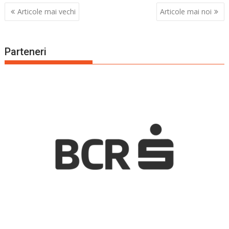
Navigare
Articole mai vechi
Articole mai noi
în
articole
Parteneri