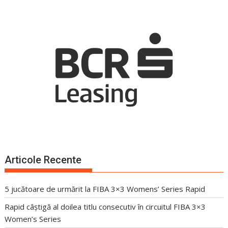
Articole Recente
5 jucătoare de urmărit la FIBA 3×3 Womens’ Series Rapid
Rapid câștigă al doilea titlu consecutiv în circuitul FIBA 3×3
Women’s Series