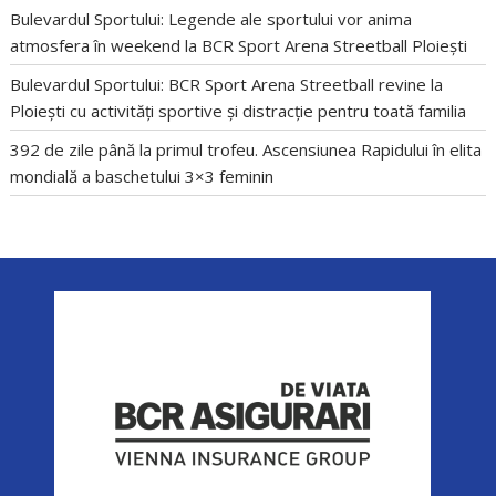
Bulevardul Sportului: Legende ale sportului vor anima
atmosfera în weekend la BCR Sport Arena Streetball Ploiești
Bulevardul Sportului: BCR Sport Arena Streetball revine la
Ploiești cu activități sportive și distracție pentru toată familia
392 de zile până la primul trofeu. Ascensiunea Rapidului în elita
mondială a baschetului 3×3 feminin