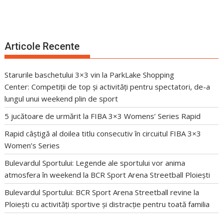
Articole Recente
Starurile baschetului 3×3 vin la ParkLake Shopping
Center: Competiții de top și activități pentru spectatori, de-a
lungul unui weekend plin de sport
5 jucătoare de urmărit la FIBA 3×3 Womens’ Series Rapid
Rapid câștigă al doilea titlu consecutiv în circuitul FIBA 3×3
Women’s Series
Bulevardul Sportului: Legende ale sportului vor anima
atmosfera în weekend la BCR Sport Arena Streetball Ploiești
Bulevardul Sportului: BCR Sport Arena Streetball revine la
Ploiești cu activități sportive și distracție pentru toată familia