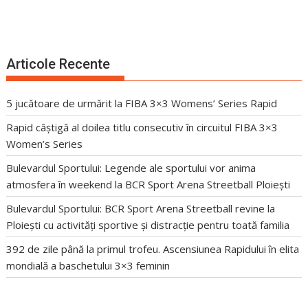
Articole Recente
5 jucătoare de urmărit la FIBA 3×3 Womens’ Series Rapid
Rapid câștigă al doilea titlu consecutiv în circuitul FIBA 3×3
Women’s Series
Bulevardul Sportului: Legende ale sportului vor anima
atmosfera în weekend la BCR Sport Arena Streetball Ploiești
Bulevardul Sportului: BCR Sport Arena Streetball revine la
Ploiești cu activități sportive și distracție pentru toată familia
392 de zile până la primul trofeu. Ascensiunea Rapidului în elita
mondială a baschetului 3×3 feminin