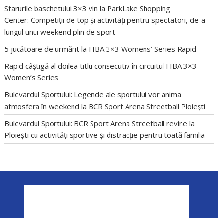
Starurile baschetului 3×3 vin la ParkLake Shopping
Center: Competiții de top și activități pentru spectatori, de-a
lungul unui weekend plin de sport
5 jucătoare de urmărit la FIBA 3×3 Womens’ Series Rapid
Rapid câștigă al doilea titlu consecutiv în circuitul FIBA 3×3
Women’s Series
Bulevardul Sportului: Legende ale sportului vor anima
atmosfera în weekend la BCR Sport Arena Streetball Ploiești
Bulevardul Sportului: BCR Sport Arena Streetball revine la
Ploiești cu activități sportive și distracție pentru toată familia