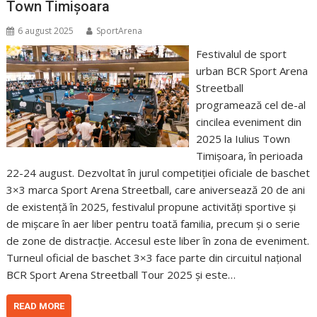
Town Timișoara
6 august 2025
SportArena
Festivalul de sport
urban BCR Sport Arena
Streetball
programează cel de-al
cincilea eveniment din
2025 la Iulius Town
Timișoara, în perioada
22-24 august. Dezvoltat în jurul competiției oficiale de baschet
3×3 marca Sport Arena Streetball, care aniversează 20 de ani
de existență în 2025, festivalul propune activități sportive și
de mișcare în aer liber pentru toată familia, precum și o serie
de zone de distracție. Accesul este liber în zona de eveniment.
Turneul oficial de baschet 3×3 face parte din circuitul național
BCR Sport Arena Streetball Tour 2025 și este…
READ MORE