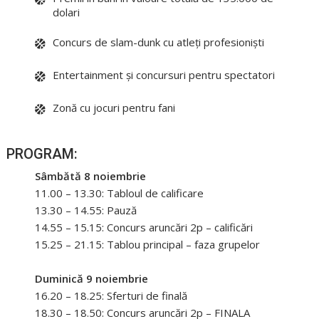
dolari
Concurs de slam-dunk cu atleți profesioniști
Entertainment și concursuri pentru spectatori
Zonă cu jocuri pentru fani
PROGRAM:
Sâmbătă 8 noiembrie
11.00 – 13.30: Tabloul de calificare
13.30 – 14.55: Pauză
14.55 – 15.15: Concurs aruncări 2p – calificări
15.25 – 21.15: Tablou principal – faza grupelor
Duminică 9 noiembrie
16.20 – 18.25: Sferturi de finală
18.30 – 18.50: Concurs aruncări 2p – FINALA