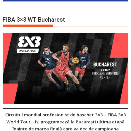
FIBA 3×3 WT Bucharest
Circuitul mondial profesionist de baschet 3×3 – FIBA 3×3
World Tour – își programează la București ultima etapă
înainte de marea finală care va decide campioana