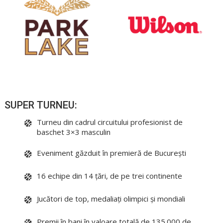
SUPER TURNEU:
Turneu din cadrul circuitului profesionist de
baschet 3×3 masculin
Eveniment găzduit în premieră de București
16 echipe din 14 țări, de pe trei continente
Jucători de top, medaliați olimpici și mondiali
Premii în bani în valoare totală de 135.000 de